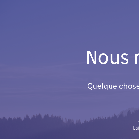
Nous 
Quelque chose 
La