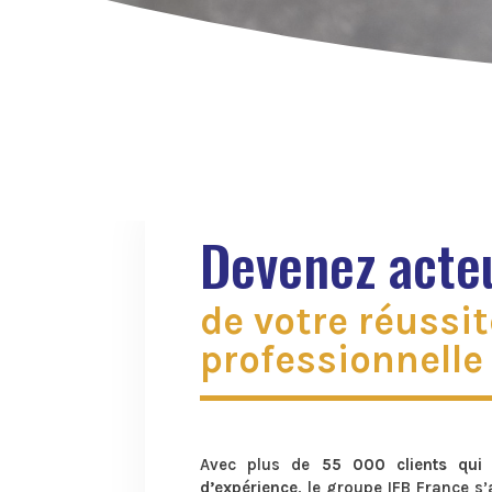
Devenez acte
de votre réussit
professionnelle
Avec plus de
55 000 clients qui 
d’expérience
,
le groupe IFB France s’