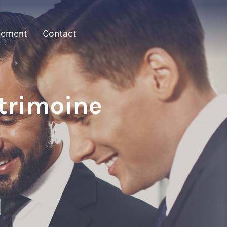
tement
Contact
atrimoine