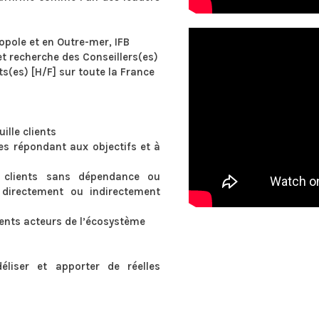
opole et en Outre-mer, IFB
t recherche des Conseillers(es)
s(es) [H/F] sur toute la France
ille clients
es répondant aux objectifs et à
t clients sans dépendance ou
e directement ou indirectement
érents acteurs de l’écosystème
idéliser et apporter de réelles