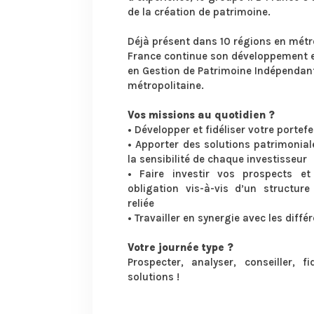
de la création de patrimoine.
Déjà présent dans 10 régions en métr
France continue son développement e
en Gestion de Patrimoine Indépendant
métropolitaine.
Vos missions au quotidien ?
• Développer et fidéliser votre portefeu
• Apporter des solutions patrimonial
la sensibilité de chaque investisseur
• Faire investir vos prospects e
obligation vis-à-vis d’un structur
reliée
• Travailler en synergie avec les diff
Votre journée type ?
Prospecter, analyser, conseiller, f
solutions !