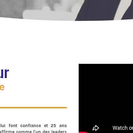
ur
e
lui font confiance et 25 ans
affirme comme l’un des leaders