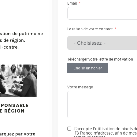
Email
La raison de votre contact
stion de patrimoine
s de région.
i-contre.
Télécharger votre lettre de motivation
Choisir un fichier
Votre message
SPONSABLE
E RÉGION
J’accepte l’utilisation de pixels 
IFB France m’adresse, afin de mes
rquez par votre